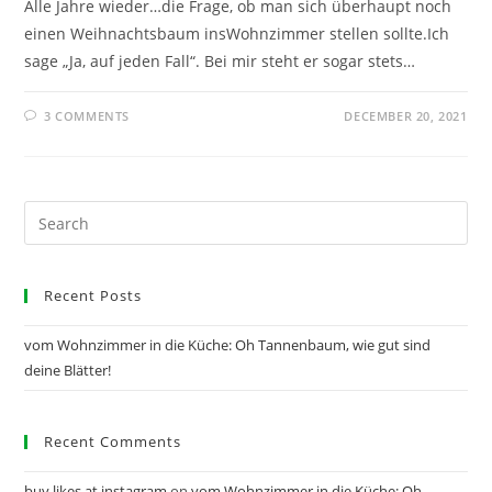
Alle Jahre wieder…die Frage, ob man sich überhaupt noch
einen Weihnachtsbaum insWohnzimmer stellen sollte.Ich
sage „Ja, auf jeden Fall“. Bei mir steht er sogar stets…
3 COMMENTS
DECEMBER 20, 2021
Search
for:
Recent Posts
vom Wohnzimmer in die Küche: Oh Tannenbaum, wie gut sind
deine Blätter!
Recent Comments
buy likes at instagram
on
vom Wohnzimmer in die Küche: Oh