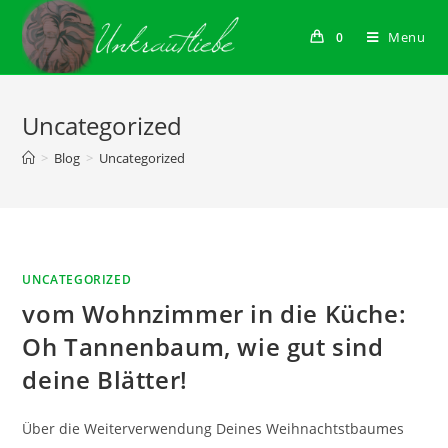
Skip
to
Menu
0
content
Uncategorized
>
Blog
>
Uncategorized
UNCATEGORIZED
vom Wohnzimmer in die Küche:
Oh Tannenbaum, wie gut sind
deine Blätter!
Über die Weiterverwendung Deines Weihnachtstbaumes